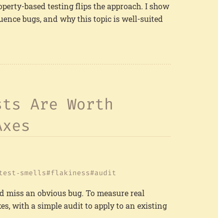
perty-based testing flips the approach. I show
quence bugs, and why this topic is well-suited
sts Are Worth
Axes
test‑smells
flakiness
audit
d miss an obvious bug. To measure real
es, with a simple audit to apply to an existing