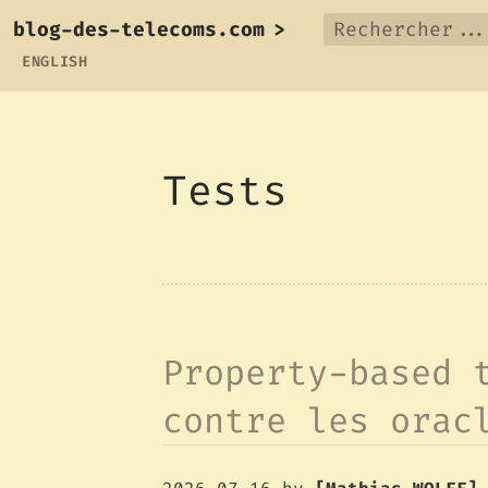
blog-des-telecoms.com
>
ENGLISH
Tests
Property-based 
contre les orac