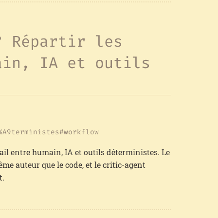
? Répartir les
ain, IA et outils
%A9terministes
workflow
avail entre humain, IA et outils déterministes. Le
ême auteur que le code, et le critic-agent
t.