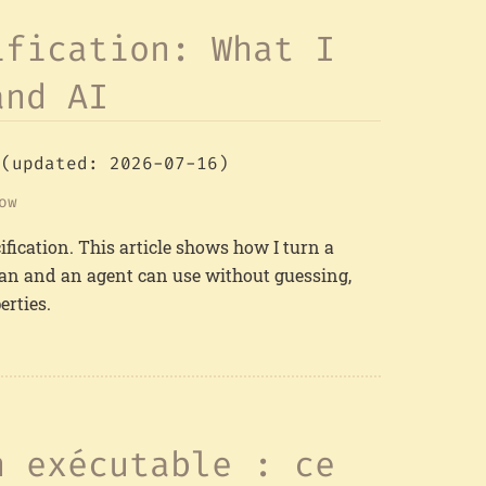
ification: What I
and AI
(updated: 2026-07-16)
ow
cification. This article shows how I turn a
an and an agent can use without guessing,
erties.
n exécutable : ce