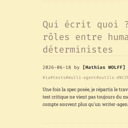
Qui écrit quoi 
rôles entre hum
déterministes
2026-06-18
by
[Mathias WOLFF]
ia
tests
multi‑agent
outils‑d%C3
Une fois la spec posée, je répartis le tr
test critique ne vient pas toujours du m
compte souvent plus qu'un writer-agen