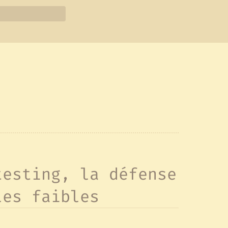
testing, la défense
les faibles