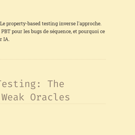
 Le property-based testing inverse l'approche.
ul PBT pour les bugs de séquence, et pourquoi ce
r IA.
Testing: The
 Weak Oracles