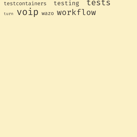
tests
testing
testcontainers
voip
workflow
wazo
turn