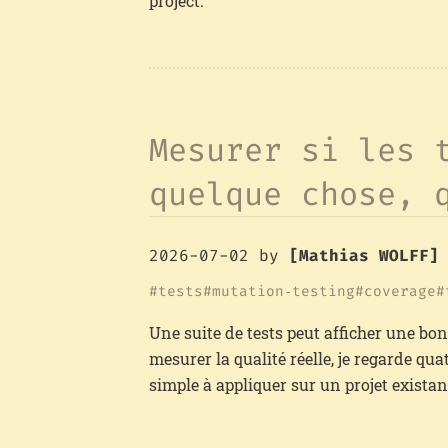
project.
Mesurer si les 
quelque chose, 
2026-07-02
by
[Mathias WOLFF]
tests
mutation‑testing
coverage
Une suite de tests peut afficher une bo
mesurer la qualité réelle, je regarde q
simple à appliquer sur un projet existan