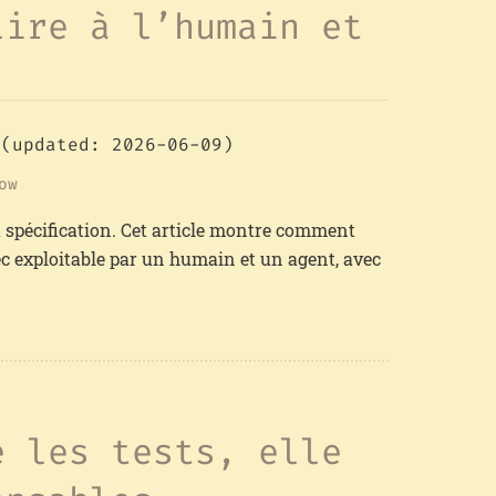
lire à l’humain et
(updated: 2026-06-09)
ow
 spécification. Cet article montre comment
c exploitable par un humain et un agent, avec
é les tests, elle