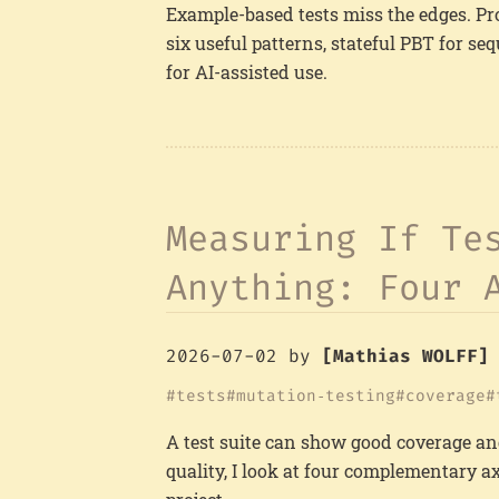
Example-based tests miss the edges. Pro
six useful patterns, stateful PBT for se
for AI-assisted use.
Measuring If Te
Anything: Four 
2026-07-02
by
[Mathias WOLFF]
tests
mutation‑testing
coverage
A test suite can show good coverage an
quality, I look at four complementary ax