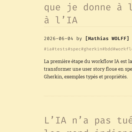
que je donne à 
à l’IA
2026-06-04
by
[Mathias WOLFF]
ia
tests
spec
gherkin
bdd
workfl
La première étape du workflow IA est la
transformer une user story floue en spe
Gherkin, exemples typés et propriétés.
L’IA n’a pas tu