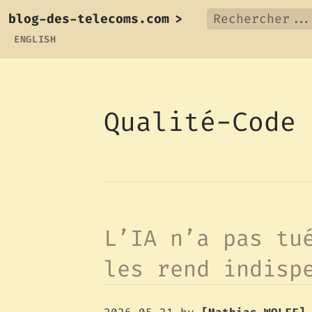
blog-des-telecoms.com
>
ENGLISH
Qualité-Code
L’IA n’a pas tu
les rend indisp