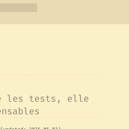
é les tests, elle
ensables