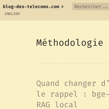
blog-des-telecoms.com
>
ENGLISH
Méthodologie
Quand changer d
le rappel : bge
RAG local