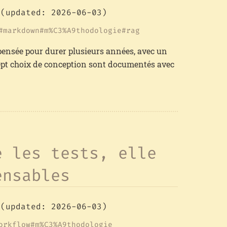
(updated: 2026-06-03)
markdown
m%C3%A9thodologie
rag
nsée pour durer plusieurs années, avec un
Sept choix de conception sont documentés avec
é les tests, elle
ensables
(updated: 2026-06-03)
orkflow
m%C3%A9thodologie