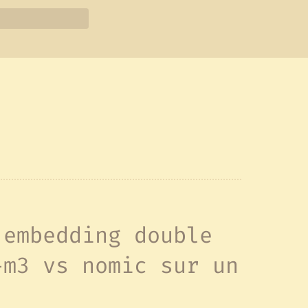
’embedding double
-m3 vs nomic sur un