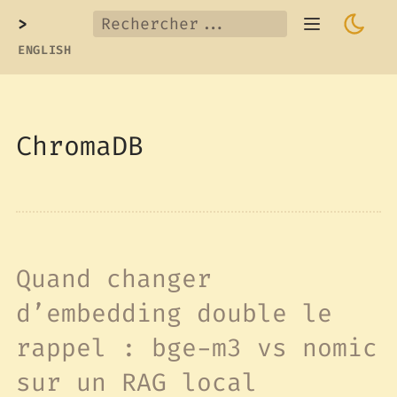
>
ENGLISH
ChromaDB
Quand changer
d’embedding double le
rappel : bge-m3 vs nomic
sur un RAG local