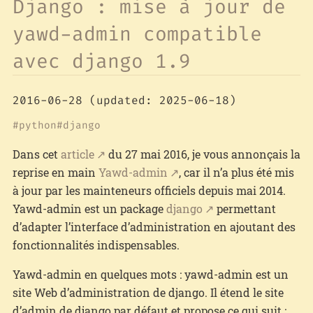
Django : mise à jour de
yawd-admin compatible
avec django 1.9
2016-06-28
(updated: 2025-06-18)
python
django
Dans cet
article
du 27 mai 2016, je vous annonçais la
reprise en main
Yawd-admin
, car il n’a plus été mis
à jour par les mainteneurs officiels depuis mai 2014.
Yawd-admin est un package
django
permettant
d’adapter l’interface d’administration en ajoutant des
fonctionnalités indispensables.
Yawd-admin en quelques mots : yawd-admin est un
site Web d’administration de django. Il étend le site
d’admin de django par défaut et propose ce qui suit :