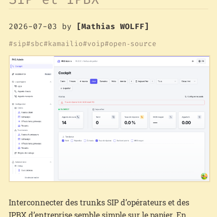
2026-07-03
by
[Mathias WOLFF]
sip
sbc
kamailio
voip
open‑source
Interconnecter des trunks SIP d’opérateurs et des
IPBX d’entreprise semble simple sur le papier. En