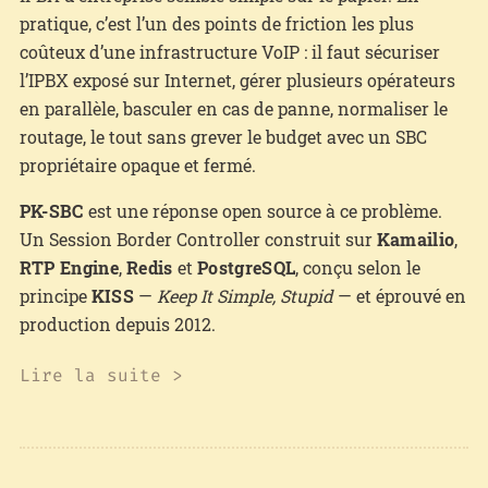
pratique, c’est l’un des points de friction les plus
coûteux d’une infrastructure VoIP : il faut sécuriser
l’IPBX exposé sur Internet, gérer plusieurs opérateurs
en parallèle, basculer en cas de panne, normaliser le
routage, le tout sans grever le budget avec un SBC
propriétaire opaque et fermé.
PK-SBC
est une réponse open source à ce problème.
Un Session Border Controller construit sur
Kamailio
,
RTP Engine
,
Redis
et
PostgreSQL
, conçu selon le
principe
KISS
—
Keep It Simple, Stupid
— et éprouvé en
production depuis 2012.
Lire la suite >