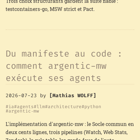
Trois choix structurants gardent la suite fiable :
testcontainers-go, MSW strict et Pact.
Du manifeste au code :
comment argentic-mw
exécute ses agents
2026-07-23
by
[Mathias WOLFF]
ia
agents
llm
architecture
python
argentic‑mw
L'implémentation d'argentic-mw : le Socle commun en
deux cents lignes, trois pipelines (Watch, Web Stats,