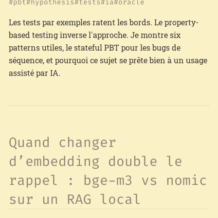
pbt
hypothesis
tests
ia
oracle
Les tests par exemples ratent les bords. Le property-
based testing inverse l'approche. Je montre six
patterns utiles, le stateful PBT pour les bugs de
séquence, et pourquoi ce sujet se prête bien à un usage
assisté par IA.
Quand changer
d’embedding double le
rappel : bge-m3 vs nomic
sur un RAG local